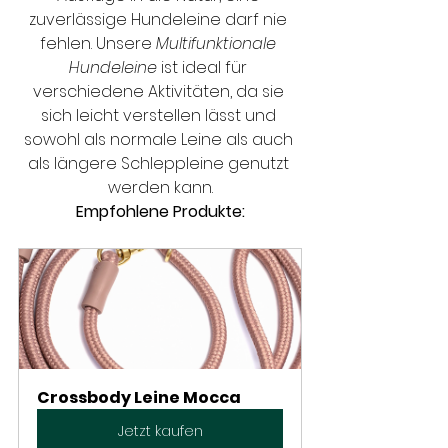
zuverlässige Hundeleine darf nie 
fehlen. Unsere 
Multifunktionale 
Hundeleine
 ist ideal für 
verschiedene Aktivitäten, da sie 
sich leicht verstellen lässt und 
sowohl als normale Leine als auch 
als längere Schleppleine genutzt 
werden kann.
Empfohlene Produkte:
Crossbody Leine Mocca
Jetzt kaufen