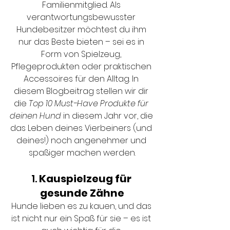
Familienmitglied. Als 
verantwortungsbewusster 
Hundebesitzer möchtest du ihm 
nur das Beste bieten – sei es in 
Form von Spielzeug, 
Pflegeprodukten oder praktischen 
Accessoires für den Alltag. In 
diesem Blogbeitrag stellen wir dir 
die 
Top 10 Must-Have Produkte für 
deinen Hund
 in diesem Jahr vor, die 
das Leben deines Vierbeiners (und 
deines!) noch angenehmer und 
spaßiger machen werden.
1. 
Kauspielzeug für 
gesunde Zähne
Hunde lieben es zu kauen, und das 
ist nicht nur ein Spaß für sie – es ist 