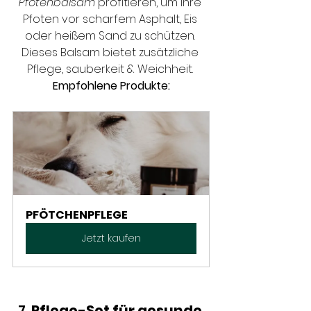
Pfotenbalsam
 profitieren, um ihre 
Pfoten vor scharfem Asphalt, Eis 
oder heißem Sand zu schützen. 
Dieses Balsam bietet zusätzliche 
Pflege, sauberkeit & Weichheit. 
Empfohlene Produkte:
PFÖTCHENPFLEGE
Jetzt kaufen
7. 
Pflege-Set für gesunde 