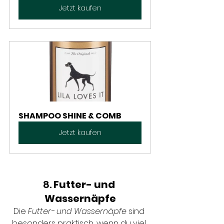
Jetzt kaufen
SHAMPOO SHINE & COMB
Jetzt kaufen
8. 
Futter- und 
Wassernäpfe
Die 
Futter- und Wassernäpfe
 sind 
besonders praktisch, wenn du viel 