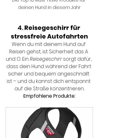
Die Top 10 Must-Have Produkte für 
deinen Hund in diesem Jahr
4. 
Reisegeschirr für 
stressfreie Autofahrten
Wenn du mit deinem Hund auf 
Reisen gehst, ist Sicherheit das A 
und O. Ein 
Reisegeschirr
 sorgt dafür, 
dass dein Hund während der Fahrt 
sicher und bequem angeschnallt 
ist – und du kannst dich entspannt 
auf die Straße konzentrieren.
Empfohlene Produkte: