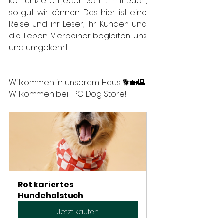
komunizieren jeden Schritt mit euch, 
so gut wir können. Das hier ist eine 
Reise und ihr Leser, ihr Kunden und 
die lieben Vierbeiner begleiten uns 
und umgekehrt. 
Willkommen in unserem Haus 🐕🏡🌇. 
Willkommen bei TPC Dog Store!
Rot kariertes 
Hundehalstuch
Jetzt kaufen