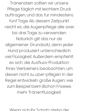
Tränenstein sollten wir unsere 
Pflege täglich mit leichtem Druck 
auftragen, und das für mindestens 
fünf Tage. Ab diesem Zeitpunkt 
reicht es, die Augenpflege alle zwei 
bis drei Tage zu verwenden. 
Natürlich gilt das nur als 
allgemeiner Grundsatz, denn jeder 
Hund produziert unterschiedlich 
viel Flüssigkeit. Außerdem empfiehlt 
es sich, die Ausfluss-Produktion 
Ihres Vierbeiners beobachten, um 
diesen nicht zu 
über-pflegen
. In der 
Regel entwickeln große Augen, wie 
zum Beispiel beim Bichon Friseee, 
mehr Tränenflüssigkeit. 
Wenn sich Ihr Schatz stetig die 