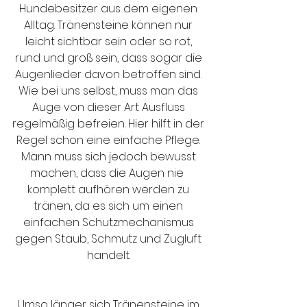
Hundebesitzer aus dem eigenen 
Alltag. Tränensteine können nur 
leicht sichtbar sein oder so rot, 
rund und groß sein, dass sogar die 
Augenlieder davon betroffen sind. 
Wie bei uns selbst, muss man das 
Auge von dieser Art Ausfluss 
regelmäßig befreien. Hier hilft in der 
Regel schon eine einfache Pflege. 
Mann muss sich jedoch bewusst 
machen, dass die Augen nie  
komplett aufhören werden zu 
tränen, da es sich um einen 
einfachen Schutzmechanismus 
gegen Staub, Schmutz und Zugluft 
handelt. 
Umso länger sich Tränensteine im 