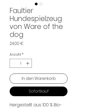
Faultier
Hundespielzeug
von Ware of the
dog
Preis
24,00 €
Anzahl
*
In den Warenkorb
Sofortkauf
Hergestellt aus 100 % Bio-