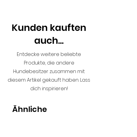
17 CM hoch.
Kunden kauften
auch...
Entdecke weitere beliebte
Produkte, die andere
Hundebesitzer zusammen mit
diesem Artikel gekauft haben. Lass
dich inspirieren!
Ähnliche
Produkte