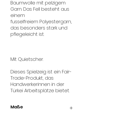
Baumwolle mit pelzigem
Garn. Das Fell besteht aus
einem
fusselfreiem Polyestergarn,
das besonders stark und
pflegeleicht ist.
Faultier
Hundespielzeug von Ware
of the dog
Mit Quietscher.
Dieses Spielzeig ist ein Fair-
Trade-Produkt, das
Handwerkerinnen in der
Türkei Arbeitsplätze bietet.
Maße