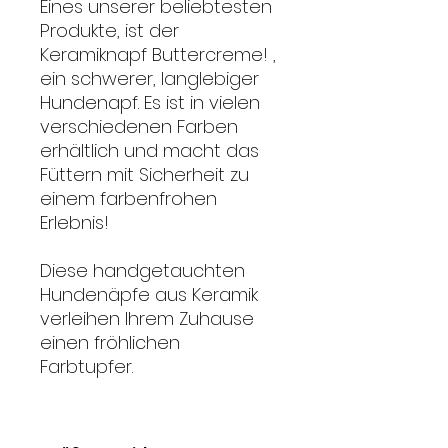
Eines unserer beliebtesten
Produkte, ist der
Keramiknapf Buttercreme!
,
ein schwerer, langlebiger
Hundenapf. Es ist in vielen
verschiedenen Farben
erhältlich und macht das
Füttern mit Sicherheit zu
einem farbenfrohen
Erlebnis!
Diese handgetauchten
Hundenäpfe aus Keramik
verleihen Ihrem Zuhause
einen fröhlichen
Farbtupfer.
Keramiknapf
Buttercreme