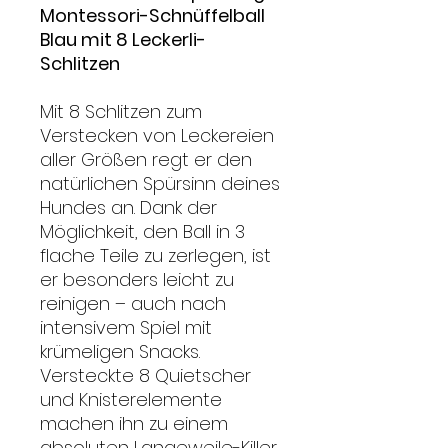
Montessori-Schnüffelball
Blau mit 8 Leckerli-
Schlitzen
Mit 8 Schlitzen zum
Verstecken von Leckereien
aller Größen regt er den
natürlichen Spürsinn deines
Hundes an. Dank der
Möglichkeit, den Ball in 3
flache Teile zu zerlegen, ist
er besonders leicht zu
reinigen – auch nach
intensivem Spiel mit
krümeligen Snacks.
Versteckte 8 Quietscher
und Knisterelemente
machen ihn zu einem
absoluten Langeweile-Killer.