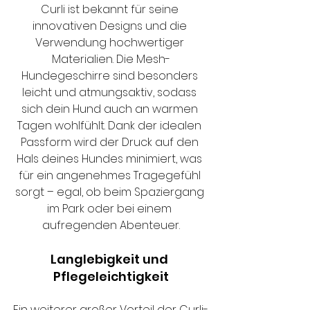
Curli ist bekannt für seine 
innovativen Designs und die 
Verwendung hochwertiger 
Materialien. Die Mesh-
Hundegeschirre sind besonders 
leicht und atmungsaktiv, sodass 
sich dein Hund auch an warmen 
Tagen wohlfühlt. Dank der idealen 
Passform wird der Druck auf den 
Hals deines Hundes minimiert, was 
für ein angenehmes Tragegefühl 
sorgt – egal, ob beim Spaziergang 
im Park oder bei einem 
aufregenden Abenteuer.
Langlebigkeit und 
Pflegeleichtigkeit
Ein weiterer großer Vorteil der Curli-