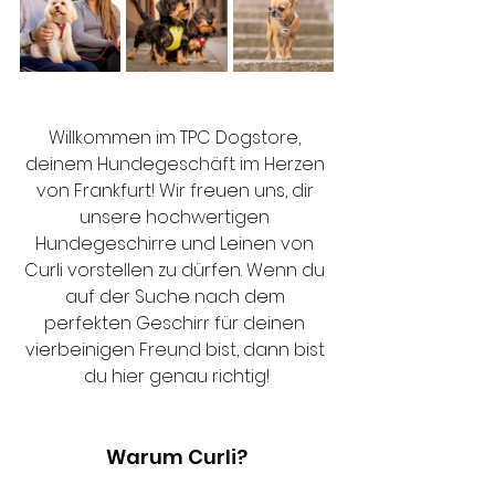
Willkommen im TPC Dogstore, 
deinem Hundegeschäft im Herzen 
von Frankfurt! Wir freuen uns, dir 
unsere hochwertigen 
Hundegeschirre und Leinen von 
Curli vorstellen zu dürfen. Wenn du 
auf der Suche nach dem 
perfekten Geschirr für deinen 
vierbeinigen Freund bist, dann bist 
du hier genau richtig!
Entdecke die besten 
Hundegeschirre von Curli
Warum Curli?