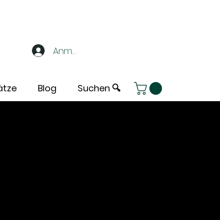
Anmelden
ätze
Blog
Suchen 🔍