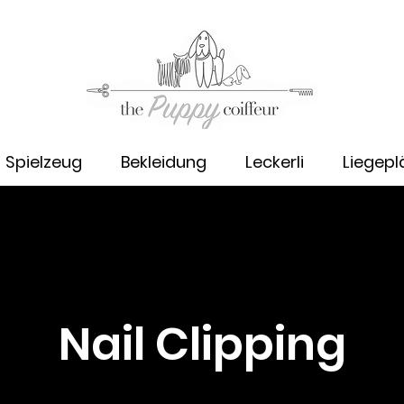
Spielzeug
Bekleidung
Leckerli
Liegepl
Nail Clipping