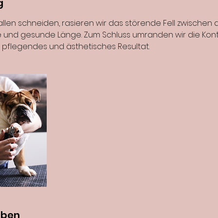
g
allen schneiden, rasieren wir das störende Fell zwischen 
und gesunde Länge. Zum Schluss umranden wir die Kont
u pflegendes und ästhetisches Resultat.
aben