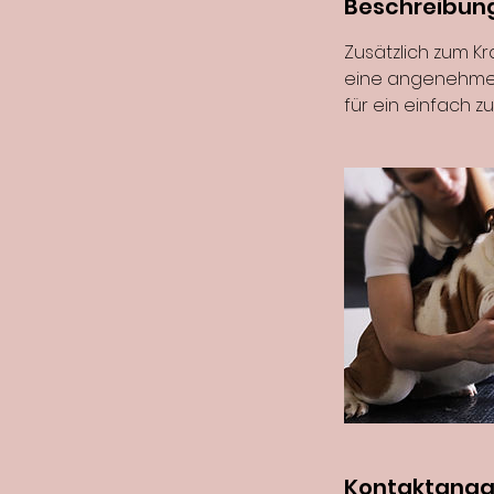
Beschreibun
Zusätzlich zum Kr
eine angenehme 
für ein einfach z
Kontaktang