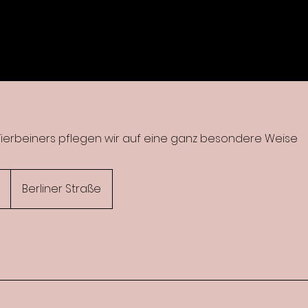
 Vierbeiners pflegen wir auf eine ganz besondere Weise
Berliner Straße