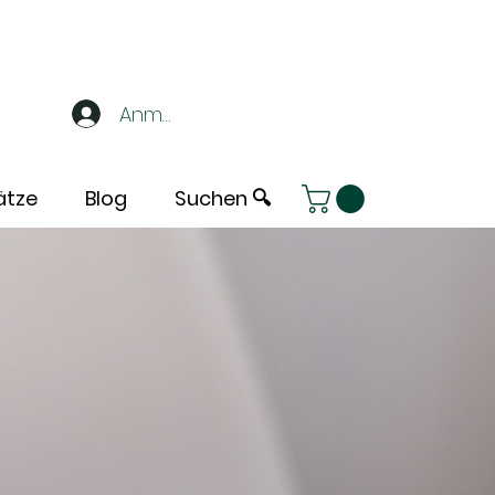
Anmelden
ätze
Blog
Suchen 🔍