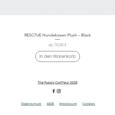
RESC7UE Hundekissen Plush – Black
Sale-Preis
ab
70,00 €
In den Warenkorb
The Puppy Coiffeur 2026
Datenschutz
AGB
Impressum
Cookies