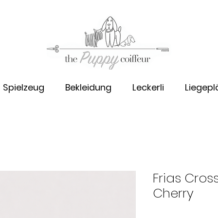
Spielzeug
Bekleidung
Leckerli
Liegepl
Frias Cro
Cherry