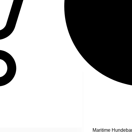
Maritime Hundeba