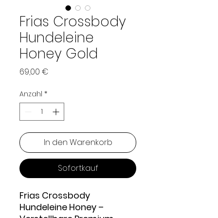
Frias Crossbody
Hundeleine
Honey Gold
Preis
69,00 €
Anzahl
*
In den Warenkorb
Sofortkauf
Frias Crossbody
Hundeleine Honey –