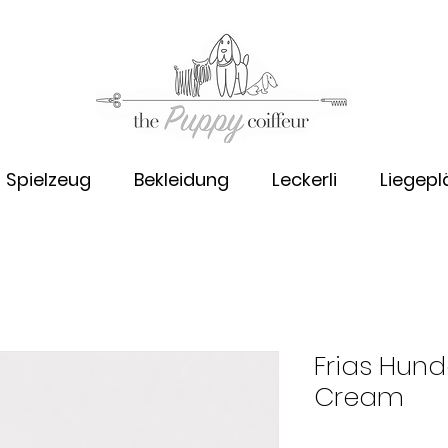
Spielzeug
Bekleidung
Leckerli
Liegepl
Frias Hun
Cream