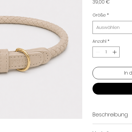
Preis
39,00 €
Größe
*
Auswählen
Anzahl
*
In 
Beschreibung
Gefertigt aus ho