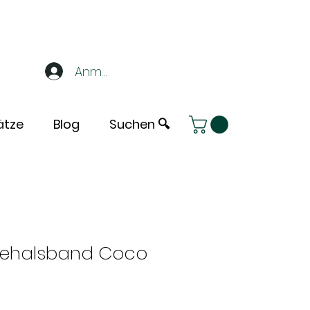
Anmelden
ätze
Blog
Suchen 🔍
dehalsband Coco