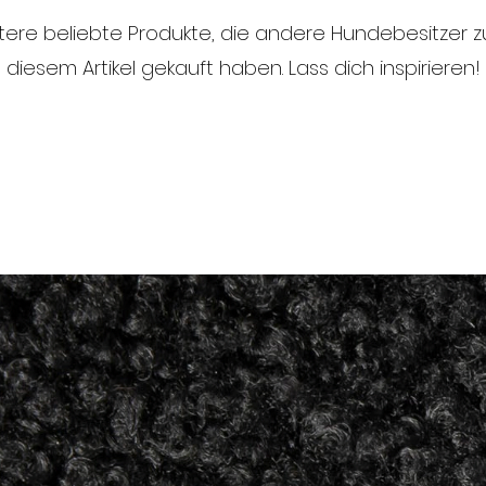
tere beliebte Produkte, die andere Hundebesitzer
diesem Artikel gekauft haben. Lass dich inspirieren!
M
1 cm
L
1 cm