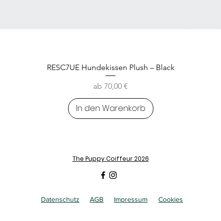
RESC7UE Hundekissen Plush – Black
Sale-Preis
ab
70,00 €
In den Warenkorb
The Puppy Coiffeur 2026
Datenschutz
AGB
Impressum
Cookies