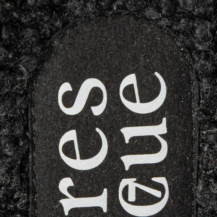
XL
1 cm