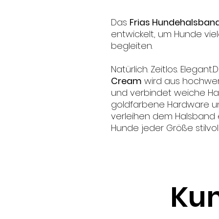
Das
Frias Hundehalsba
entwickelt, um Hunde vie
begleiten.
Natürlich. Zeitlos. Elegant
Cream
wird aus hochwer
und verbindet weiche Hapt
goldfarbene Hardware u
verleihen dem Halsband 
Hunde jeder Größe stilvoll
Kun