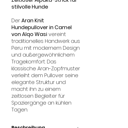
stilvolle Hunde
Der
Aran Knit
Hundepullover in Camel
von Alqo Wasi
vereint
traditionelles Handwerk aus
Peru mit modernem Design
und außergewöhnlichem
Tragekomfort. Das
klassische Aran-Zopfmuster
verleiht dem Pullover seine
elegante Struktur und
macht ihn zu einem
zeitlosen Begleiter für
Spaziergänge an kühlen
Tagen.
Beschreibung