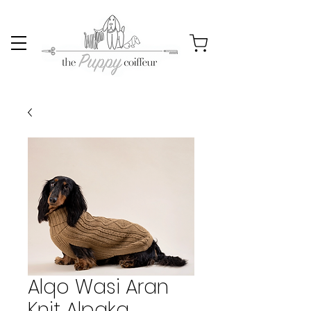
Alqo Wasi Aran
Knit Alpaka