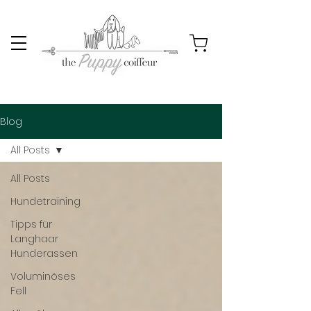
Blog
All Posts
All Posts
Hundetraining
Tipps für
Langhaar
Hunderassen
Voluminöses
Fell