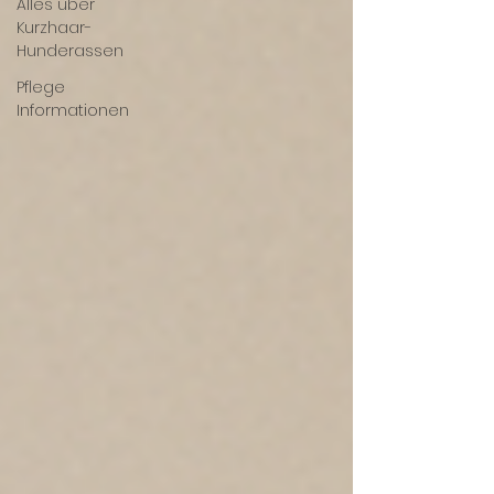
Alles über
Kurzhaar-
Hunderassen
Pflege
Informationen