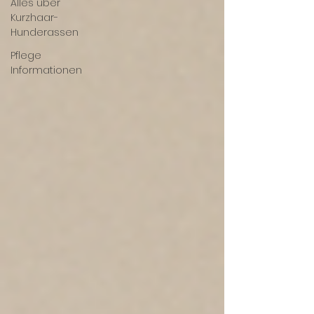
Alles über
Kurzhaar-
Hunderassen
Pflege
Informationen