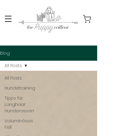
Blog
All Posts
All Posts
Hundetraining
Tipps für
Langhaar
Hunderassen
Voluminöses
Fell