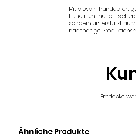
Mit diesem handgefertig
Hund nicht nur ein sicher
sondern unterstützt auc
nachhaltige Produktions
Kun
Entdecke wei
Ähnliche Produkte