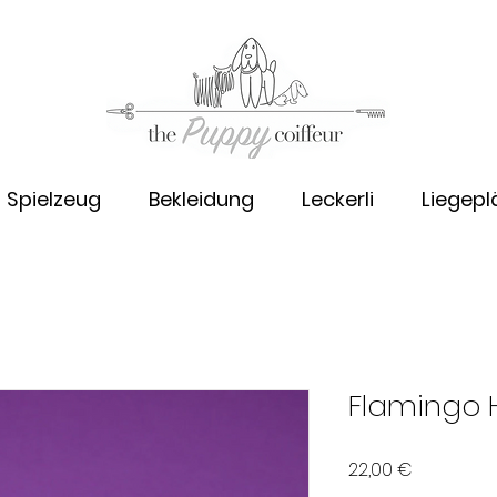
Spielzeug
Bekleidung
Leckerli
Liegepl
Flamingo 
Preis
22,00 €