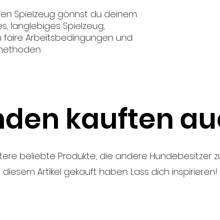
ten Spielzeug gönnst du deinem
es, langlebiges Spielzeug,
h faire Arbeitsbedingungen und
methoden.
den kauften auc
tere beliebte Produkte, die andere Hundebesitzer
diesem Artikel gekauft haben. Lass dich inspirieren!