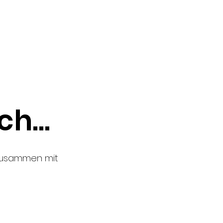
h...
 zusammen mit