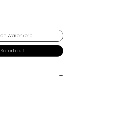
den Warenkorb
Sofortkauf