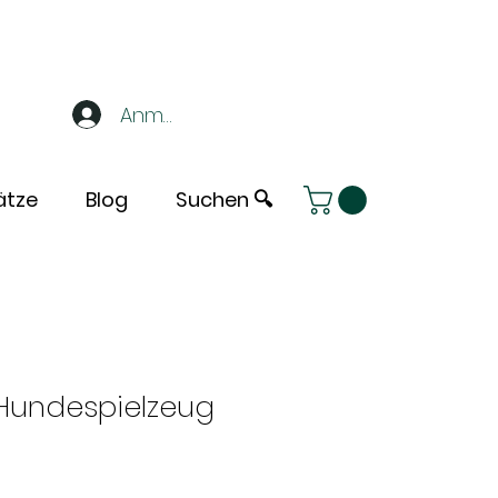
Anmelden
ätze
Blog
Suchen 🔍
Hundespielzeug