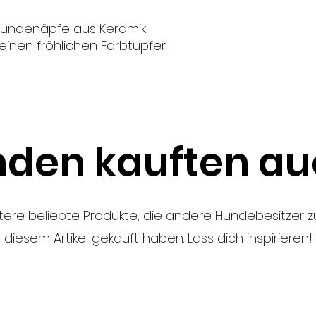
Spülmaschinen- u
undenäpfe aus Keramik
inen fröhlichen Farbtupfer.
den kauften auc
tere beliebte Produkte, die andere Hundebesitzer
diesem Artikel gekauft haben. Lass dich inspirieren!