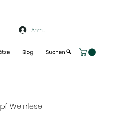
Anmelden
ätze
Blog
Suchen 🔍
pf Weinlese