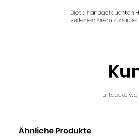
Diese handgetauchten H
verleihen Ihrem Zuhause e
Keramiknapf Weinlese
Kun
Entdecke wei
Ähnliche Produkte