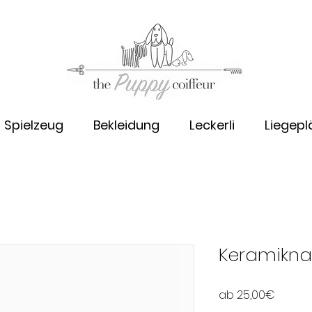
Spielzeug
Bekleidung
Leckerli
Liegepl
Keramikna
Sale-
ab
25,00€
Preis