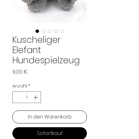
Kuscheliger
Elefant
Hundespielzeug
Preis
9,00 €
Anzahl
*
In den Warenkorb
Sofortkauf