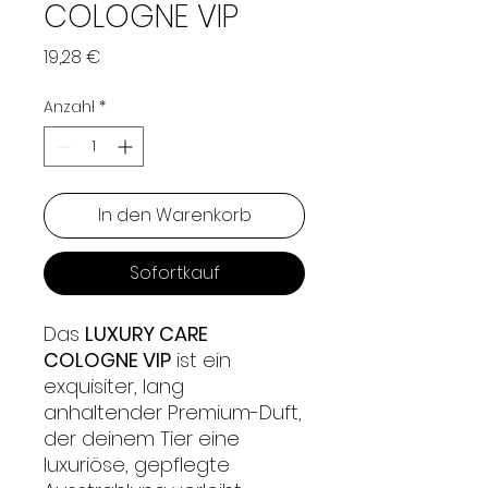
COLOGNE VIP
Preis
19,28 €
Anzahl
*
In den Warenkorb
Sofortkauf
Das
LUXURY CARE
COLOGNE VIP
ist ein
exquisiter, lang
anhaltender Premium-Duft,
der deinem Tier eine
luxuriöse, gepflegte