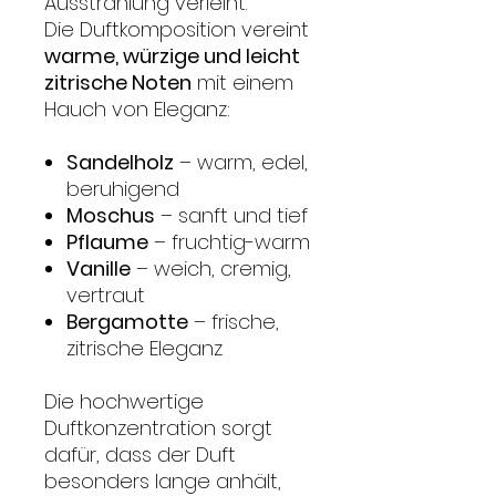
Ausstrahlung verleiht.
Die Duftkomposition vereint
warme, würzige und leicht
zitrische Noten
mit einem
Hauch von Eleganz:
Sandelholz
– warm, edel,
beruhigend
Moschus
– sanft und tief
Pflaume
– fruchtig-warm
Vanille
– weich, cremig,
vertraut
Bergamotte
– frische,
zitrische Eleganz
Die hochwertige
Duftkonzentration sorgt
dafür, dass der Duft
besonders lange anhält,