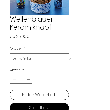
Wellenblauer
Keramiknapf
Sale-
ab
25,00€
Preis
Größen
*
Anzahl
*
In den Warenkorb
Sofortkauf