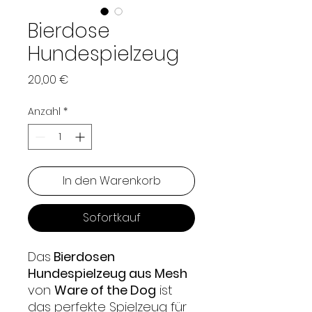
Bierdose
Hundespielzeug
Preis
20,00 €
Anzahl
*
In den Warenkorb
Sofortkauf
Das
Bierdosen
Hundespielzeug aus Mesh
von
Ware of the Dog
ist
das perfekte Spielzeug für