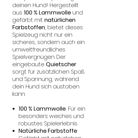
deinen Hund! Hergestellt
aus
100 % Lammwolle
und
gefärbt mit
natürlichen
Farbstoffen
, bietet dieses
Spielzeug nicht nur ein
sicheres, sondern auch ein
umweltfreundliches
Spielvergnügen. Der
eingebaute
Quietscher
sorgt für zusätzlichen Spaß
und Spannung, während
dein Hund sich austoben
kann.
100 % Lammwolle
: Für ein
besonders weiches und
robustes Spielerlebnis.
Natürliche Farbstoffe
: