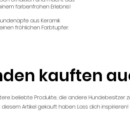
Spülmaschinen- u
 einem farbenfrohen Erlebnis!
undenäpfe aus Keramik
inen fröhlichen Farbtupfer.
den kauften auc
tere beliebte Produkte, die andere Hundebesitzer
diesem Artikel gekauft haben. Lass dich inspirieren!