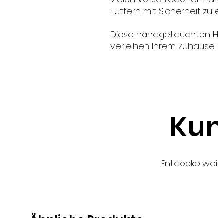
Füttern mit Sicherheit zu
Diese handgetauchten H
verleihen Ihrem Zuhause e
Keramiknapf Minze
Kun
Entdecke wei