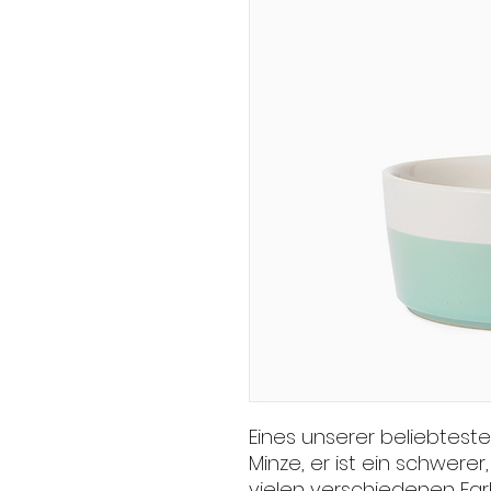
Eines unserer beliebteste
Minze, er ist ein schwerer,
vielen verschiedenen Far