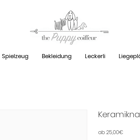
Spielzeug
Bekleidung
Leckerli
Liegepl
Keramikna
Sale-
ab
25,00€
Preis