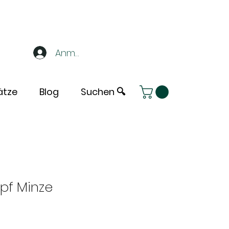
Anmelden
ätze
Blog
Suchen 🔍
pf Minze